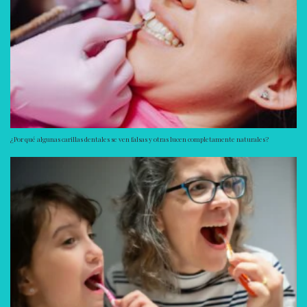
¿Por qué algunas carillas dentales se ven falsas y otras lucen completamente naturales?