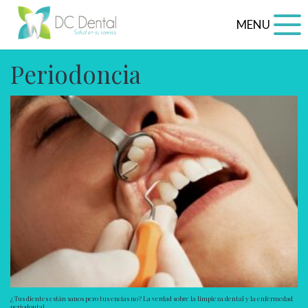
MENU
Periodoncia
¿Tus dientes están sanos pero tus encías no? La verdad sobre la limpieza dental y la enfermedad
periodontal