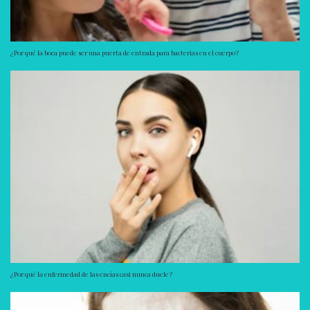
¿Por qué la boca puede ser una puerta de entrada para bacterias en el cuerpo?
¿Por qué la enfermedad de las encías casi nunca duele?