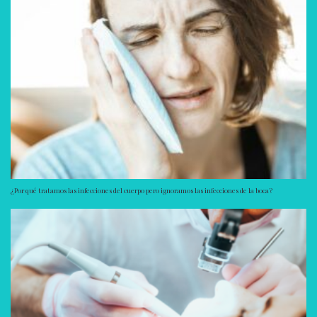
¿Por qué tratamos las infecciones del cuerpo pero ignoramos las infecciones de la boca?