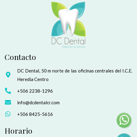
Contacto
DC Dental, 50 m norte de las oficinas centrales del I.C.E.
Heredia Centro
+506 2238-1296
info@dcdentalcr.com
+506 8425-5616
Horario