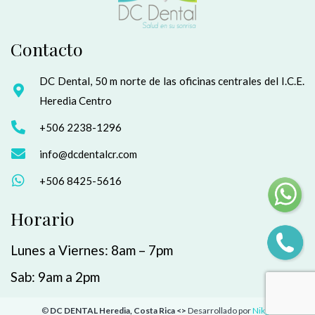
Contacto
DC Dental, 50 m norte de las oficinas centrales del I.C.E.
Heredia Centro
+506 2238-1296
info@dcdentalcr.com
+506 8425-5616
Horario
Lunes a Viernes: 8am – 7pm
Sab: 9am a 2pm
©
DC DENTAL Heredia, Costa Rica <>
Desarrollado por
Nikgu