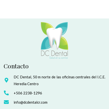
Contacto
DC Dental, 50 m norte de las oficinas centrales del I.C.E.
Heredia Centro
+506 2238-1296
info@dcdentalcr.com