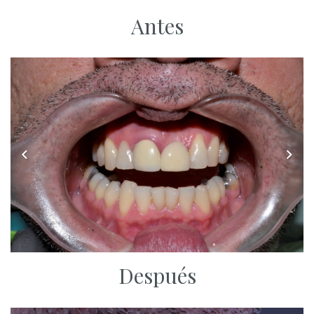
Antes
Después