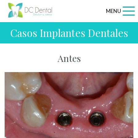
MENU
Casos Implantes Dentales
Antes