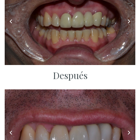
Después