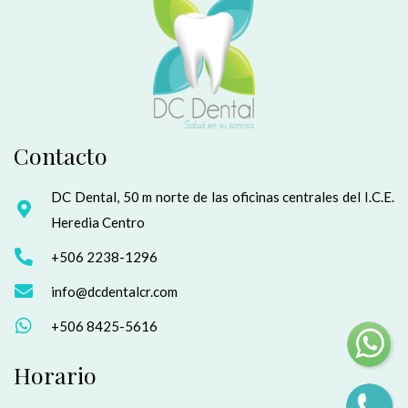
Contacto
DC Dental, 50 m norte de las oficinas centrales del I.C.E.
Heredia Centro
+506 2238-1296
info@dcdentalcr.com
+506 8425-5616
Horario