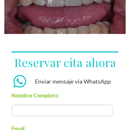
Reservar cita ahora
Enviar mensaje vía WhatsApp
Nombre Completo
Email