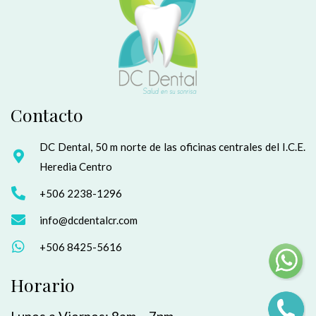
Contacto
DC Dental, 50 m norte de las oficinas centrales del I.C.E.
Heredia Centro
+506 2238-1296
info@dcdentalcr.com
+506 8425-5616
Horario