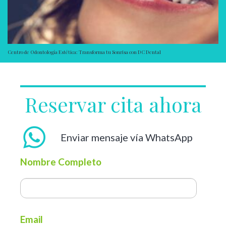
Centro de Odontología Estética: Transforma tu Sonrisa con DC Dental
Reservar cita ahora
Enviar mensaje vía WhatsApp
Nombre Completo
Email