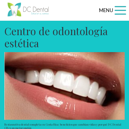
MENU
Centro de odontología
estética
Restaurativa dental completa en Costa Rica: beneficios que cambian vidas y por qué DC Dental
CR es su mejor opción