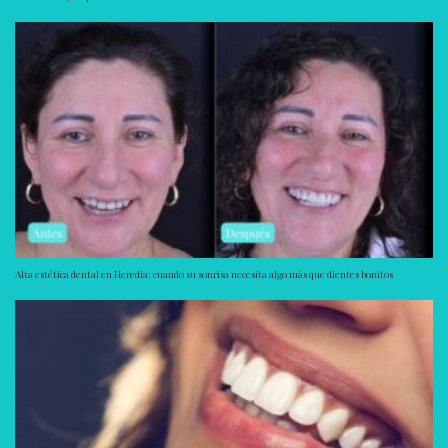
Alta estética dental en Heredia: cuando su sonrisa necesita algo más que dientes bonitos