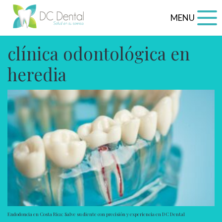
MENU
clínica odontológica en
heredia
Endodoncia en Costa Rica: Salve su diente con precisión y experiencia en DC Dental