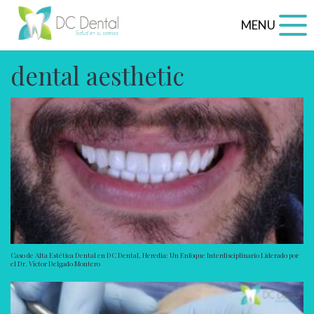
MENU
dental aesthetic
Caso de Alta Estética Dental en DC Dental, Heredia: Un Enfoque Interdisciplinario Liderado por
el Dr. Víctor Delgado Montero