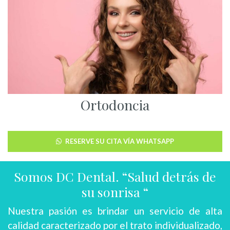
Ortodoncia
RESERVE SU CITA VÍA WHATSAPP
Somos DC Dental. “Salud detrás de
su sonrisa “
Nuestra pasión es brindar un servicio de alta
calidad caracterizado por el trato individualizado,