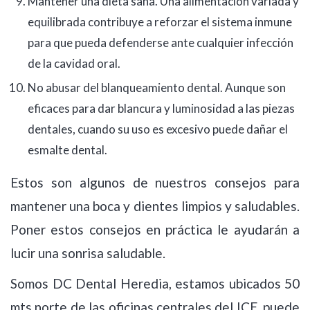
Mantener una dieta sana. Una alimentación variada y
equilibrada contribuye a reforzar el sistema inmune
para que pueda defenderse ante cualquier infección
de la cavidad oral.
No abusar del blanqueamiento dental. Aunque son
eficaces para dar blancura y luminosidad a las piezas
dentales, cuando su uso es excesivo puede dañar el
esmalte dental.
Estos son algunos de nuestros consejos para
mantener una boca y dientes limpios y saludables.
Poner estos consejos en práctica le ayudarán a
lucir una sonrisa saludable.
Somos DC Dental Heredia, estamos ubicados 50
mts norte de las oficinas centrales del ICE, puede