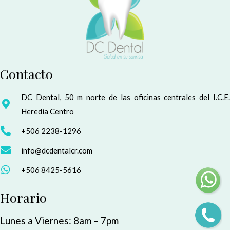
Contacto
DC Dental, 50 m norte de las oficinas centrales del I.C.E.
Heredia Centro
+506 2238-1296
info@dcdentalcr.com
+506 8425-5616
Horario
Lunes a Viernes: 8am – 7pm