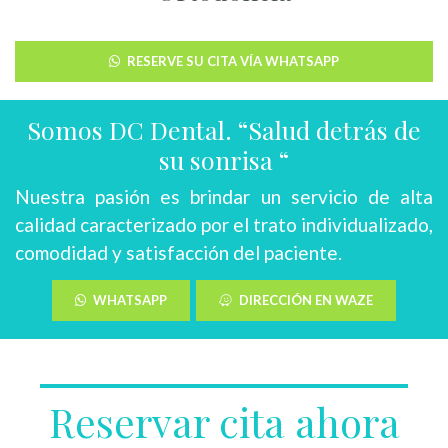
RESERVE SU CITA VÍA WHATSAPP
Somos DC Dental. “Salud detrás de
su sonrisa “
Nuestra pasión es brindar un servicio de alta
calidad caracterizado por el trato individualizado,
comodidad y satisfacción del paciente.
WHATSAPP
DIRECCIÓN EN WAZE
Reservar cita ahora