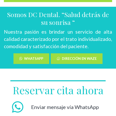
Somos DC Dental. “Salud detrás de
su sonrisa “
Nuestra pasión es brindar un servicio de alta
calidad caracterizado por el trato individualizado,
comodidad y satisfacción del paciente.
WHATSAPP
DIRECCIÓN EN WAZE
Reservar cita ahora
Enviar mensaje vía WhatsApp