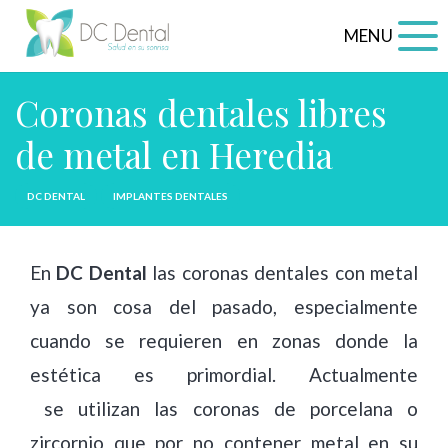
MENU
Coronas dentales libres
de metal en Heredia
DC DENTAL
IMPLANTES DENTALES
En
DC Dental
las coronas dentales con metal
ya son cosa del pasado, especialmente
cuando se requieren en zonas donde la
estética es primordial. Actualmente
se utilizan las coronas de porcelana o
zircornio que por no contener metal en su