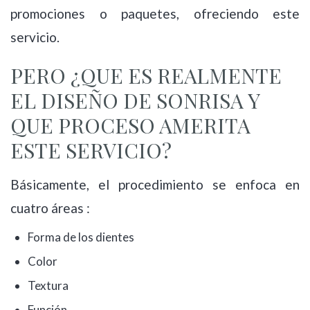
promociones o paquetes, ofreciendo este
servicio.
PERO ¿QUE ES REALMENTE
EL DISEÑO DE SONRISA Y
QUE PROCESO AMERITA
ESTE SERVICIO?
Básicamente, el procedimiento se enfoca en
cuatro áreas :
Forma de los dientes
Color
Textura
Función.