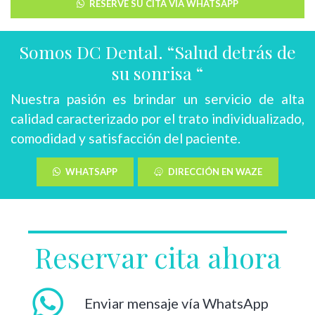
RESERVE SU CITA VÍA WHATSAPP
Somos DC Dental. “Salud detrás de
su sonrisa “
Nuestra pasión es brindar un servicio de alta
calidad caracterizado por el trato individualizado,
comodidad y satisfacción del paciente.
WHATSAPP
DIRECCIÓN EN WAZE
Reservar cita ahora
Enviar mensaje vía WhatsApp