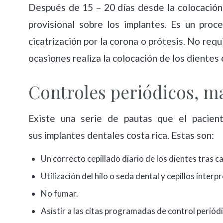
Después de 15 – 20 días desde la colocación 
provisional sobre los implantes. Es un proce
cicatrización por la corona o prótesis. No re
ocasiones realiza la colocación de los dientes 
Controles periódicos, m
Existe una serie de pautas que el pacien
sus implantes dentales costa rica. Estas son:
Un correcto cepillado diario de los dientes tras 
Utilización del hilo o seda dental y cepillos interp
No fumar.
Asistir a las citas programadas de control periód