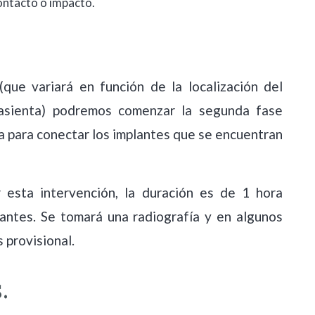
contacto o impacto.
ue variará en función de la localización del
 asienta) podremos comenzar la segunda fase
cía para conectar los implantes que se encuentran
r esta intervención, la duración es de 1 hora
ntes. Se tomará una radiografía y en algunos
 provisional.
.