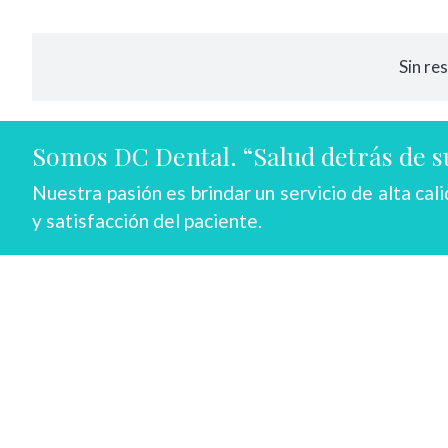
Sin re
Somos DC Dental. “Salud detrás de su
Nuestra pasión es brindar un servicio de alta cal
y satisfacción del paciente.