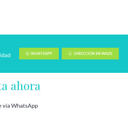
WHATSAPP
DIRECCIÓN EN WAZE
didad
ta ahora
e vía WhatsApp