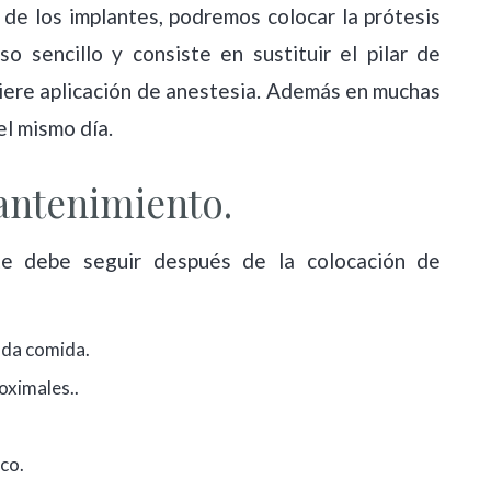
de los implantes, podremos colocar la prótesis
so sencillo y consiste en sustituir el pilar de
quiere aplicación de anestesia. Además en muchas
el mismo día.
antenimiento.
te debe seguir después de la colocación de
cada comida.
roximales..
ico.