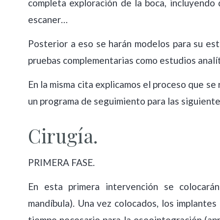
completa exploración de la boca, incluyendo
escaner…
Posterior a eso se harán modelos para su es
pruebas complementarias como estudios analít
En la misma cita explicamos el proceso que se
un programa de seguimiento para las siguientes
Cirugía.
PRIMERA FASE.
En esta primera intervención se colocará
mandíbula). Una vez colocados, los implante
tiempo necesario para la oseointegración (a