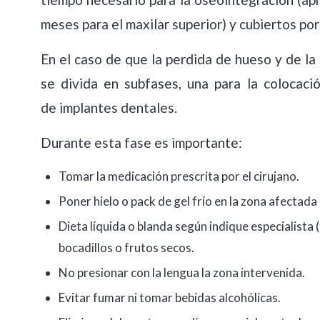
meses para el maxilar superior) y cubiertos por 
En el caso de que la perdida de hueso y de la
se divida en subfases, una para la colocaci
de implantes dentales.
Durante esta fase es importante:
Tomar la medicación prescrita por el cirujano.
Poner hielo o pack de gel frío en la zona afectada 
Dieta líquida o blanda según indique especialista (
bocadillos o frutos secos.
No presionar con la lengua la zona intervenida.
Evitar fumar ni tomar bebidas alcohólicas.