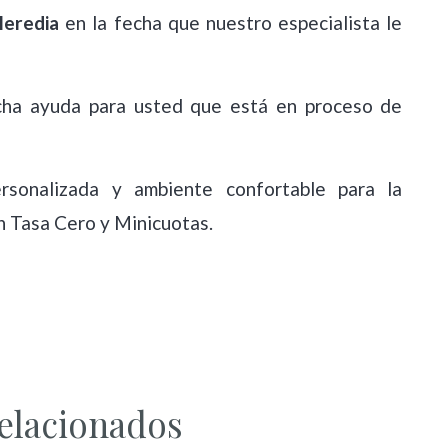
 Heredia
en la fecha que nuestro especialista le
cha ayuda para usted que está en proceso de
sonalizada y ambiente confortable para la
n Tasa Cero y Minicuotas.
relacionados