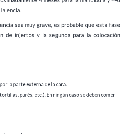
la encía.
 encía sea muy grave, es probable que esta fase
ón de injertos y la segunda para la colocación
por la parte externa de la cara.
tortillas, purés, etc.). En ningún caso se deben comer