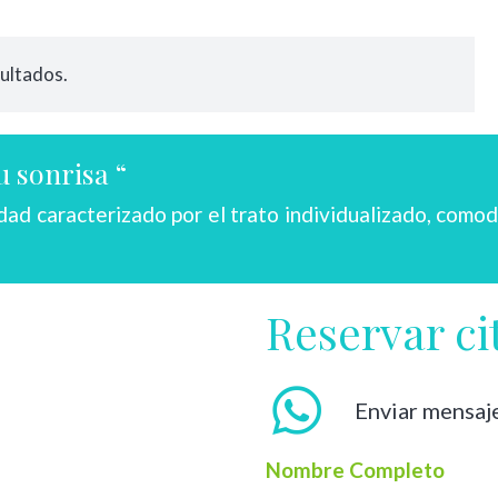
sultados.
 sonrisa “
idad caracterizado por el trato individualizado, como
Reservar ci
Enviar mensaj
Nombre Completo