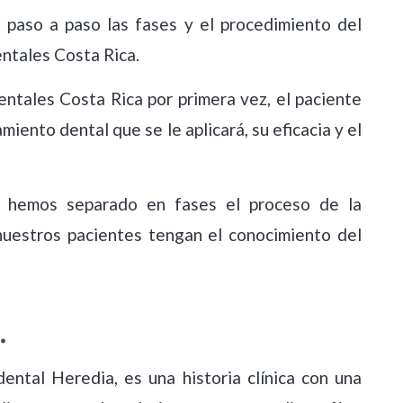
 paso a paso las fases y el procedimiento del
entales Costa Rica.
entales Costa Rica por primera vez, el paciente
Ortodoncia
iento dental que se le aplicará, su eficacia y el
, hemos separado en fases el proceso de la
nuestros pacientes tengan el conocimiento del
.
ental Heredia, es una historia clínica con una