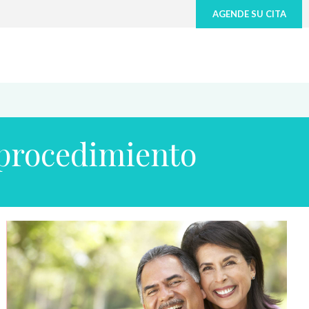
AGENDE SU CITA
 procedimiento