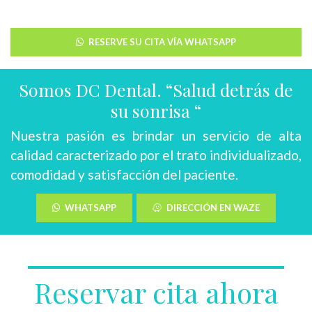
RESERVE SU CITA VÍA WHATSAPP
Somos DC Dental. “Salud detrás de
su sonrisa “
Nuestra pasión es brindar un servicio de alta
calidad caracterizado por el trato individualizado,
comodidad y satisfacción del paciente.
WHATSAPP
DIRECCIÓN EN WAZE
Reservar cita ahora