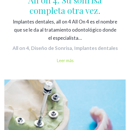
All on 4: Su sonrisa
completa otra vez.
Implantes dentales, all on 4 All On 4 es el nombre
que se le da al tratamiento odontológico donde
el especialista…
All on 4
,
Diseño de Sonrisa
,
Implantes dentales
Leer más