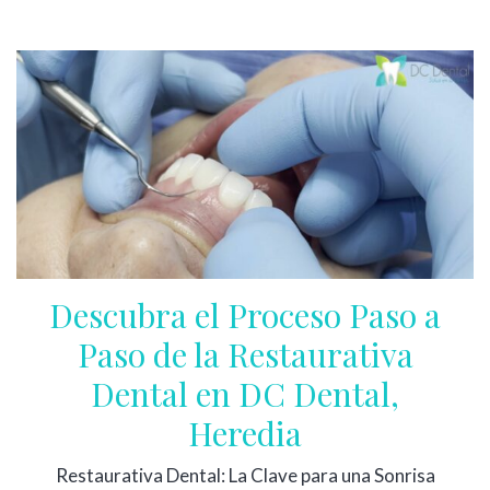
Descubra el Proceso Paso a
Paso de la Restaurativa
Dental en DC Dental,
Heredia
Restaurativa Dental: La Clave para una Sonrisa