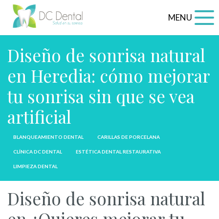
MENU
Diseño de sonrisa natural
en Heredia: cómo mejorar
tu sonrisa sin que se vea
artificial
BLANQUEAMIENTO DENTAL
CARILLAS DE PORCELANA
CLÍNICA DC DENTAL
ESTÉTICA DENTAL RESTAURATIVA
LIMPIEZA DENTAL
Diseño de sonrisa natural
en ¿Quieres mejorar tu