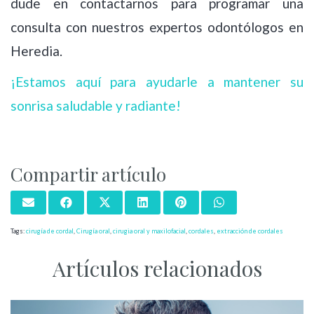
dude en contactarnos para programar una
consulta con nuestros expertos odontólogos en
Heredia.
¡Estamos aquí para ayudarle a mantener su
sonrisa saludable y radiante!
Compartir artículo
Tags:
cirugía de cordal
,
Cirugía oral
,
cirugia oral y maxilofacial
,
cordales
,
extracción de cordales
Artículos relacionados