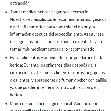
extracción.
Tomar medicamentos según sea necesario:
Nuestros especialistas le recomendarán analgésicos
o antiinflamatorios para controlar el dolor y la
inflamación después del procedimiento. Asegúrese
de seguir las indicaciones de nuestro dentista y no
tomar más medicamentos de lo recomendado.
Evitar alimentos y actividades que puedan irritar la
herida: Durante los primeros días después de la
extracción, evite comer alimentos duros, pegajosos
o calientes, y abstenerse de fumar y beber con pajilla,
ya que pueden interferir con la cicatrización de la
herida.
Mantener una buena higiene bucal: Aunque debe
evitar cepillarse la zona de la extracción durante las