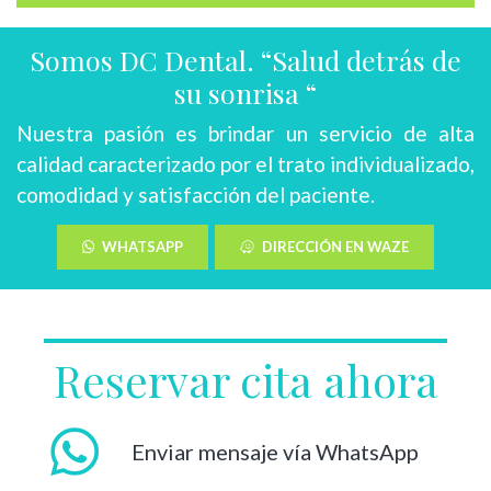
Somos DC Dental. “Salud detrás de
su sonrisa “
Nuestra pasión es brindar un servicio de alta
calidad caracterizado por el trato individualizado,
comodidad y satisfacción del paciente.
WHATSAPP
DIRECCIÓN EN WAZE
Reservar cita ahora
Enviar mensaje vía WhatsApp