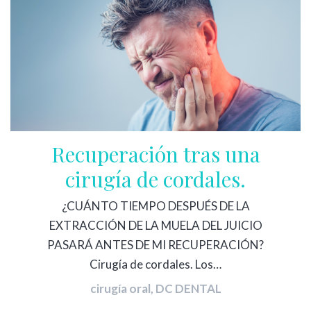
Recuperación tras una
cirugía de cordales.
¿CUÁNTO TIEMPO DESPUÉS DE LA
EXTRACCIÓN DE LA MUELA DEL JUICIO
PASARÁ ANTES DE MI RECUPERACIÓN?
Cirugía de cordales. Los…
cirugía oral
,
DC DENTAL