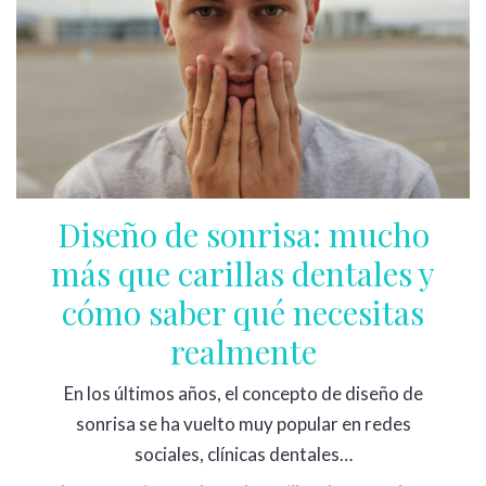
Diseño de sonrisa: mucho
más que carillas dentales y
cómo saber qué necesitas
realmente
En los últimos años, el concepto de diseño de
sonrisa se ha vuelto muy popular en redes
sociales, clínicas dentales…