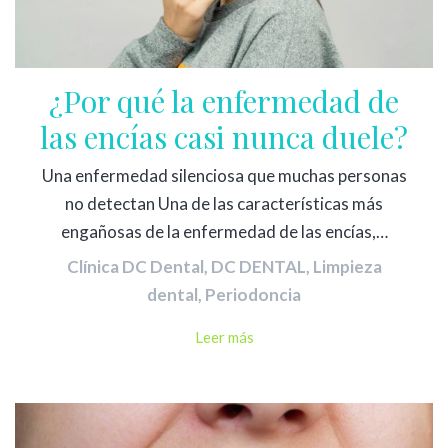
¿Por qué la enfermedad de
las encías casi nunca duele?
Una enfermedad silenciosa que muchas personas
no detectan Una de las características más
engañosas de la enfermedad de las encías,…
Clínica DC Dental
,
DC DENTAL
,
Limpieza
dental
,
Periodoncia
Leer más