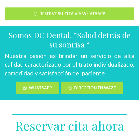
RESERVE SU CITA VÍA WHATSAPP
Somos DC Dental. “Salud detrás de
su sonrisa “
Nuestra pasión es brindar un servicio de alta
calidad caracterizado por el trato individualizado,
comodidad y satisfacción del paciente.
WHATSAPP
DIRECCIÓN EN WAZE
Reservar cita ahora