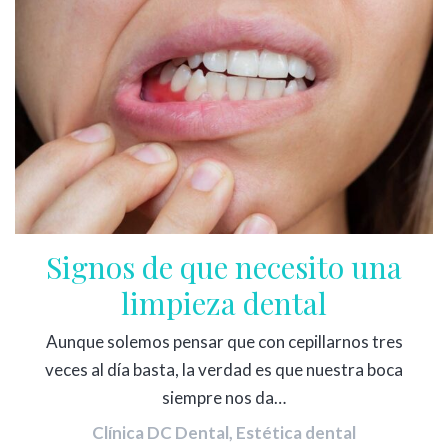
Signos de que necesito una
limpieza dental
Aunque solemos pensar que con cepillarnos tres
veces al día basta, la verdad es que nuestra boca
siempre nos da…
Clínica DC Dental
,
Estética dental