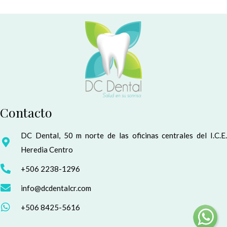
Contacto
DC Dental, 50 m norte de las oficinas centrales del I.C.E.
Heredia Centro
+506 2238-1296
info@dcdentalcr.com
+506 8425-5616