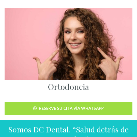
Ortodoncia
RESERVE SU CITA VÍA WHATSAPP
Somos DC Dental. “Salud detrás de