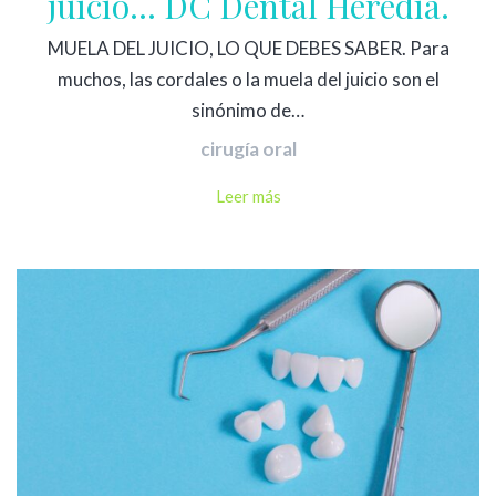
juicio… DC Dental Heredia.
MUELA DEL JUICIO, LO QUE DEBES SABER. Para
muchos, las cordales o la muela del juicio son el
sinónimo de…
cirugía oral
Leer más