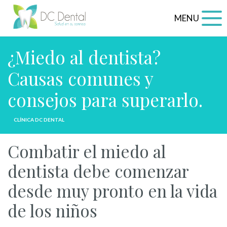
MENU
¿Miedo al dentista?
Causas comunes y
consejos para superarlo.
CLÍNICA DC DENTAL
Combatir el miedo al
dentista debe comenzar
desde muy pronto en la vida
de los niños