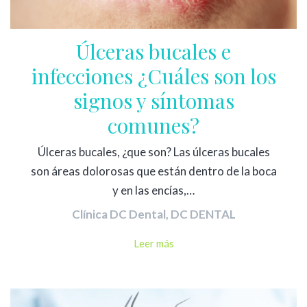
Úlceras bucales e
infecciones ¿Cuáles son los
signos y síntomas
comunes?
Úlceras bucales, ¿que son? Las úlceras bucales
son áreas dolorosas que están dentro de la boca
y en las encías,…
Clínica DC Dental
,
DC DENTAL
Leer más