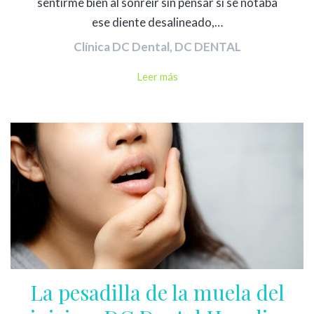
sentirme bien al sonreír sin pensar si se notaba
ese diente desalineado,…
Clínica DC Dental
,
DC DENTAL
Leer más
La pesadilla de la muela del