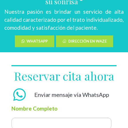
su sonrisa “
Nuestra pasión es brindar un servicio de alta
calidad caracterizado por el trato individualizado,
comodidad y satisfacción del paciente.
WHATSAPP
DIRECCIÓN EN WAZE
Reservar cita ahora
Enviar mensaje vía WhatsApp
Nombre Completo