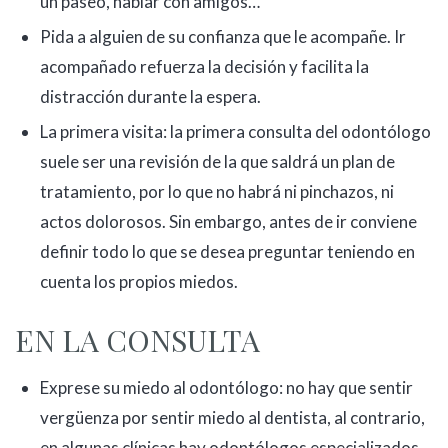
un paseo, hablar con amigos…
Pida a alguien de su confianza que le acompañe. Ir
acompañado refuerza la decisión y facilita la
distracción durante la espera.
La primera visita: la primera consulta del odontólogo
suele ser una revisión de la que saldrá un plan de
tratamiento, por lo que no habrá ni pinchazos, ni
actos dolorosos. Sin embargo, antes de ir conviene
definir todo lo que se desea preguntar teniendo en
cuenta los propios miedos.
EN LA CONSULTA
Exprese su miedo al odontólogo: no hay que sentir
vergüenza por sentir miedo al dentista, al contrario,
en algunas clínicas hay odontólogos especializados